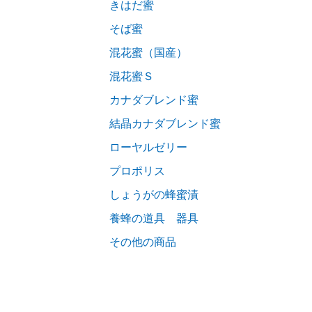
きはだ蜜
そば蜜
混花蜜（国産）
混花蜜Ｓ
カナダブレンド蜜
結晶カナダブレンド蜜
ローヤルゼリー
プロポリス
しょうがの蜂蜜漬
養蜂の道具 器具
その他の商品