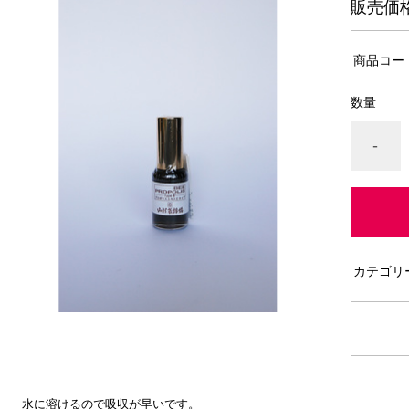
販売価
商品コー
数量
-
カテゴリ
水に溶けるので吸収が早いです。