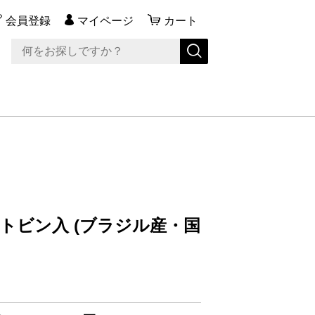
会員登録
マイページ
カート
トビン入 (ブラジル産・国