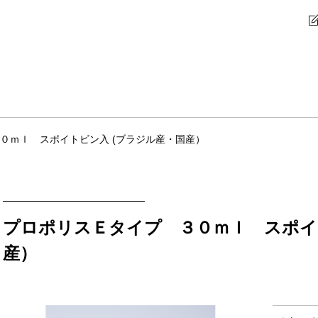
０ｍｌ スポイトビン入 (ブラジル産・国産）
プロポリスＥタイプ ３０ｍｌ スポイ
産）