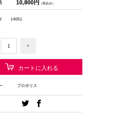
10,800円
格
（税込み）
ド
14051
+
カートに入れる
ー
プロポリス