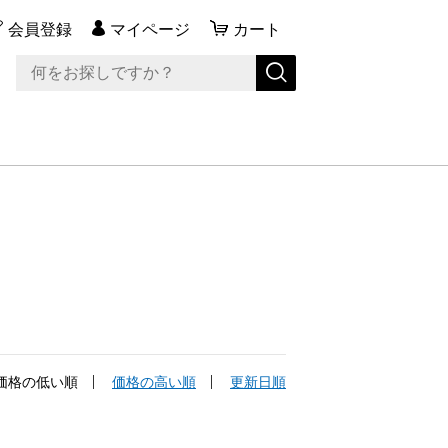
会員登録
マイページ
カート
価格の低い順
価格の高い順
更新日順