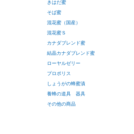
きはだ蜜
そば蜜
混花蜜（国産）
混花蜜Ｓ
カナダブレンド蜜
結晶カナダブレンド蜜
ローヤルゼリー
プロポリス
しょうがの蜂蜜漬
養蜂の道具 器具
その他の商品