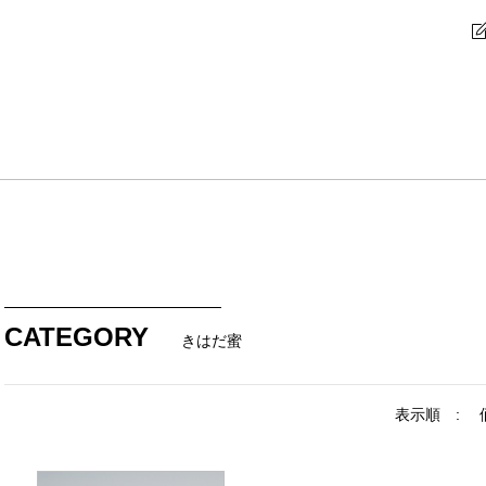
CATEGORY
きはだ蜜
表示順 :