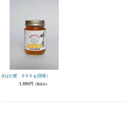
きはだ蜜 ２５０ｇ(国産）
1,890円
（税込み）